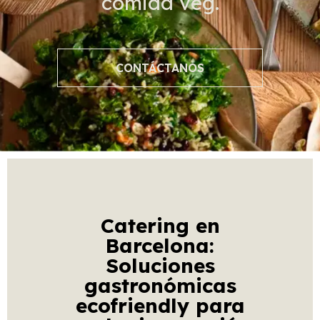
comida veg.
CONTÁCTANOS
Catering en
Barcelona:
Soluciones
gastronómicas
ecofriendly para