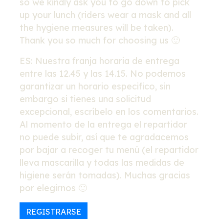
so we kindly ask you to go down to pick
up your lunch (riders wear a mask and all
the hygiene measures will be taken).
Thank you so much for choosing us 🙂
ES: Nuestra franja horaria de entrega
entre las 12.45 y las 14.15. No podemos
garantizar un horario especifico, sin
embargo si tienes una solicitud
excepcional, escríbelo en los comentarios.
Al momento de la entrega el repartidor
no puede subir, así que te agradacemos
por bajar a recoger tu menú (el repartidor
lleva mascarilla y todas las medidas de
higiene serán tomadas). Muchas gracias
por elegirnos 🙂
REGISTRARSE