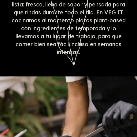
lista: fresca, llena de sabor y pensada para
que rindas durante todo el día. En VEG IT
cocinamos al momento platos plant-based
con ingredientes de temporada y lo
llevamos a tu lugar de trabajo, para que
comer bien sea fácil incluso en semanas
intensas.