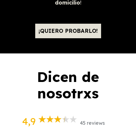
domicilio
!
¡QUIERO PROBARLO!
Dicen de
nosotrxs
4,9
45 reviews