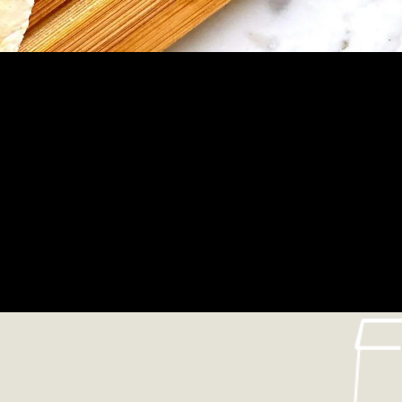
We deliver it to you