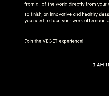
from all of the world directly from your 
To finish, an innovative and healthy
dess
you need to face your work afternoons.
Join the VEG IT experience!
I AM I