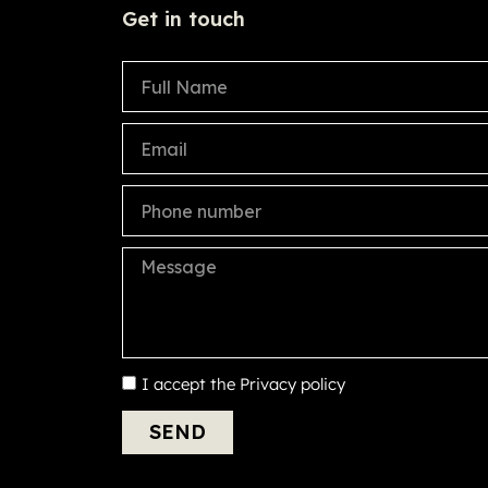
Get in touch
I accept the
Privacy policy
SEND