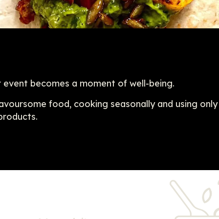
 or event becomes a moment of well-being.
flavoursome food, cooking seasonally and using only
products.