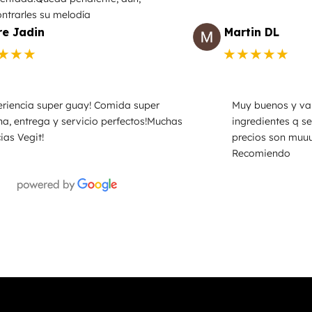
ntrarles su melodía
e Jadin
Martin DL
★★★
★★★★★
riencia super guay! Comida super
Muy buenos y va
a, entrega y servicio perfectos!Muchas
ingredientes q se
ias Vegit!
precios son muu
Recomiendo