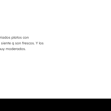
riados platos con
 siente q son frescos. Y los
uuy moderados.