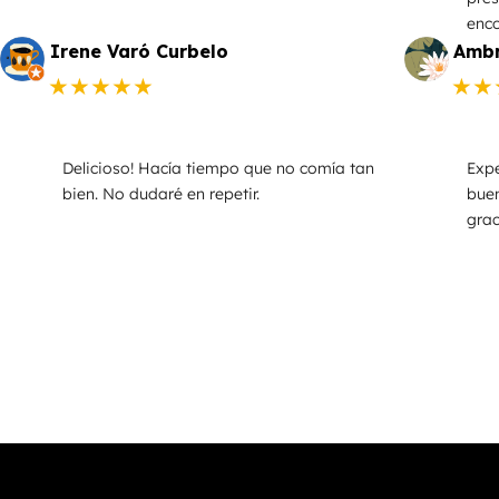
enco
Irene Varó Curbelo
Ambr
★★★★★
★★
Delicioso! Hacía tiempo que no comía tan
Expe
bien. No dudaré en repetir.
buen
grac