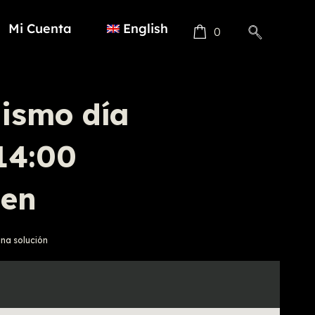
Mi Cuenta
English
0
mismo día
 14:00
ten
una solución