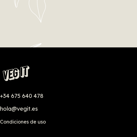
+34 675 640 478
hola@vegit.es
Condiciones de uso