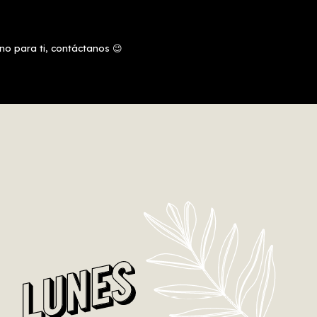
no para ti, contáctanos 😉
RADOS POR VACACIONES 🏖️