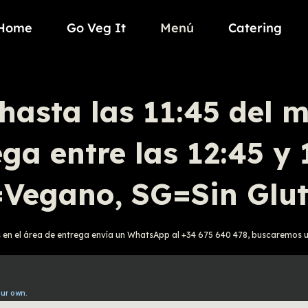
Home
Go Veg It
Menú
Catering
hasta las 11:45 del 
ga entre las 12:45 y
Vegano, SG=Sin Glu
s en el área de entrega envía un WhatsApp al +34 675 640 478, buscaremos 