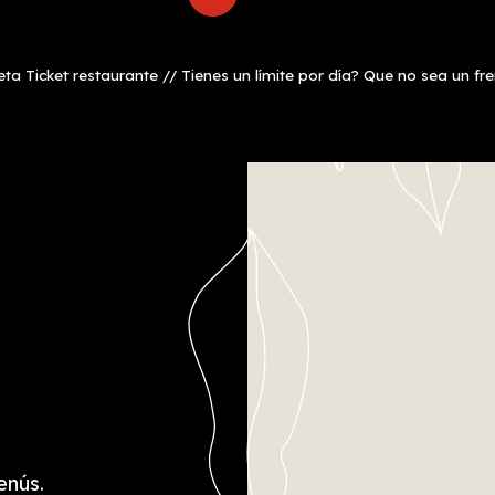
a Ticket restaurante // Tienes un límite por día? Que no sea un fre
enús.
CER